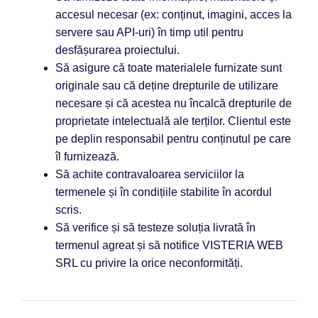
accesul necesar (ex: conținut, imagini, acces la
servere sau API-uri) în timp util pentru
desfășurarea proiectului.
Să asigure că toate materialele furnizate sunt
originale sau că deține drepturile de utilizare
necesare și că acestea nu încalcă drepturile de
proprietate intelectuală ale terților. Clientul este
pe deplin responsabil pentru conținutul pe care
îl furnizează.
Să achite contravaloarea serviciilor la
termenele și în condițiile stabilite în acordul
scris.
Să verifice și să testeze soluția livrată în
termenul agreat și să notifice VISTERIA WEB
SRL cu privire la orice neconformități.