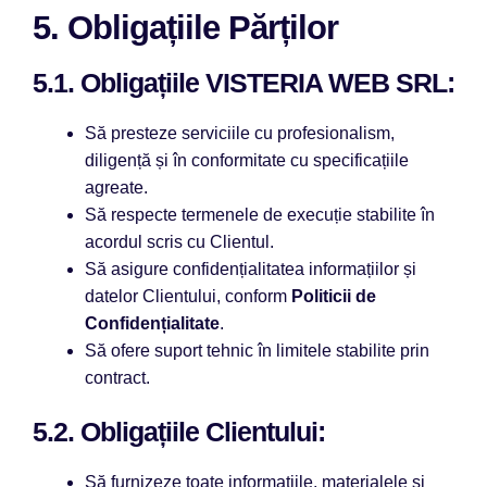
5. Obligațiile Părților
5.1. Obligațiile VISTERIA WEB SRL:
Să presteze serviciile cu profesionalism,
diligență și în conformitate cu specificațiile
agreate.
Să respecte termenele de execuție stabilite în
acordul scris cu Clientul.
Să asigure confidențialitatea informațiilor și
datelor Clientului, conform
Politicii de
Confidențialitate
.
Să ofere suport tehnic în limitele stabilite prin
contract.
5.2. Obligațiile Clientului:
Să furnizeze toate informațiile, materialele și