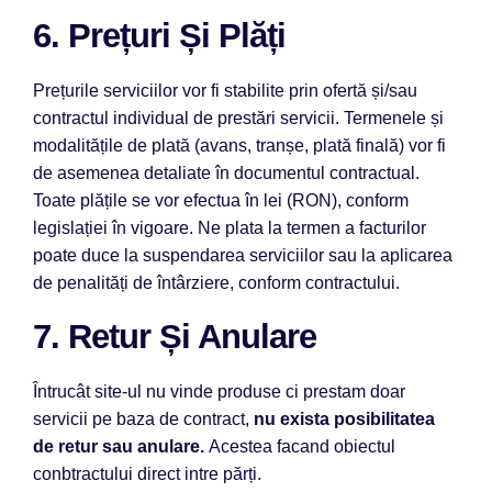
6. Prețuri Și Plăți
Prețurile serviciilor vor fi stabilite prin ofertă și/sau
contractul individual de prestări servicii. Termenele și
modalitățile de plată (avans, tranșe, plată finală) vor fi
de asemenea detaliate în documentul contractual.
Toate plățile se vor efectua în lei (RON), conform
legislației în vigoare. Ne plata la termen a facturilor
poate duce la suspendarea serviciilor sau la aplicarea
de penalități de întârziere, conform contractului.
7. Retur Și Anulare
Întrucât site-ul nu vinde produse ci prestam doar
servicii pe baza de contract,
nu exista posibilitatea
de retur sau anulare.
Acestea facand obiectul
conbtractului direct intre părți.