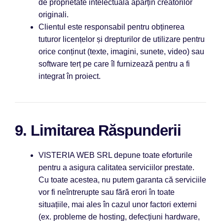
de proprietate intelectuală aparțin creatorilor
originali.
Clientul este responsabil pentru obținerea
tuturor licențelor și drepturilor de utilizare pentru
orice conținut (texte, imagini, sunete, video) sau
software terț pe care îl furnizează pentru a fi
integrat în proiect.
9. Limitarea Răspunderii
VISTERIA WEB SRL depune toate eforturile
pentru a asigura calitatea serviciilor prestate.
Cu toate acestea, nu putem garanta că serviciile
vor fi neîntrerupte sau fără erori în toate
situațiile, mai ales în cazul unor factori externi
(ex. probleme de hosting, defecțiuni hardware,