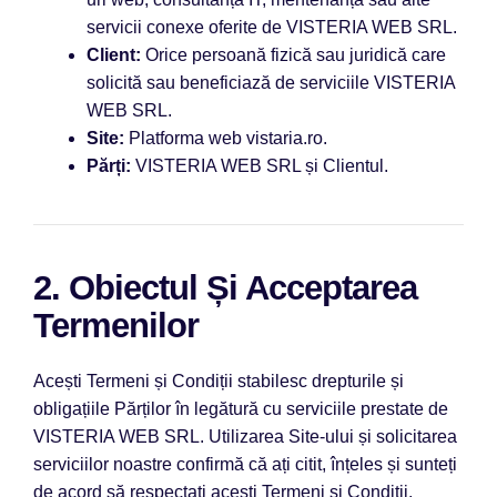
servicii conexe oferite de VISTERIA WEB SRL.
Client:
Orice persoană fizică sau juridică care
solicită sau beneficiază de serviciile VISTERIA
WEB SRL.
Site:
Platforma web vistaria.ro.
Părți:
VISTERIA WEB SRL și Clientul.
2. Obiectul Și Acceptarea
Termenilor
Acești Termeni și Condiții stabilesc drepturile și
obligațiile Părților în legătură cu serviciile prestate de
VISTERIA WEB SRL. Utilizarea Site-ului și solicitarea
serviciilor noastre confirmă că ați citit, înțeles și sunteți
de acord să respectați acești Termeni și Condiții,