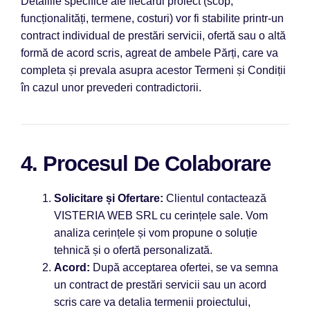
Detaliile specifice ale fiecărui proiect (scop,
funcționalități, termene, costuri) vor fi stabilite printr-un
contract individual de prestări servicii, ofertă sau o altă
formă de acord scris, agreat de ambele Părți, care va
completa și prevala asupra acestor Termeni și Condiții
în cazul unor prevederi contradictorii.
4. Procesul De Colaborare
Solicitare și Ofertare:
Clientul contactează
VISTERIA WEB SRL cu cerințele sale. Vom
analiza cerințele și vom propune o soluție
tehnică și o ofertă personalizată.
Acord:
După acceptarea ofertei, se va semna
un contract de prestări servicii sau un acord
scris care va detalia termenii proiectului,