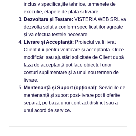
inclusiv specificațiile tehnice, termenele de
execuție, etapele de plată și livrare.
Dezvoltare și Testare:
VISTERIA WEB SRL va
dezvolta soluția conform specificațiilor agreate
și va efectua testele necesare.
Livrare și Acceptanță:
Proiectul va fi livrat
Clientului pentru verificare și acceptanță. Orice
modificări sau ajustări solicitate de Client după
faza de acceptanță pot face obiectul unor
costuri suplimentare și a unui nou termen de
livrare.
Mentenanță și Suport (opțional):
Serviciile de
mentenanță și suport post-livrare pot fi oferite
separat, pe baza unui contract distinct sau a
unui acord de service.