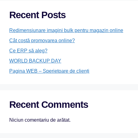
Recent Posts
Redimensiunare imagini bulk pentru magazin online
Cât costă promovarea online?
Ce ERP să aleg?
WORLD BACKUP DAY
Pagina WEB – Sperietoare de clienți
Recent Comments
Niciun comentariu de arătat.