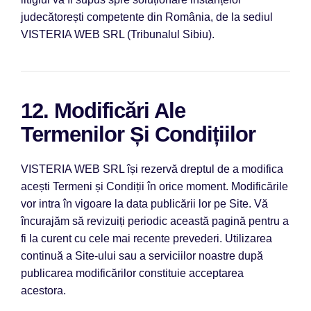
judecătorești competente
din România, de la sediul
VISTERIA WEB SRL (Tribunalul Sibiu).
12. Modificări Ale
Termenilor Și Condițiilor
VISTERIA WEB SRL îș
i rezervă dreptul de a modifica
acești Termeni și Condiții în orice moment. Modificările
vor intra în vigoare la data publicării
lor pe Site. Vă
încurajăm să revizuiți periodic această pagină pentru a
fi la curent cu cele mai recente prevederi. Utilizarea
continuă a Site-ului sau a serviciilor noastre după
publicarea modificărilor constituie acceptarea
acestora.