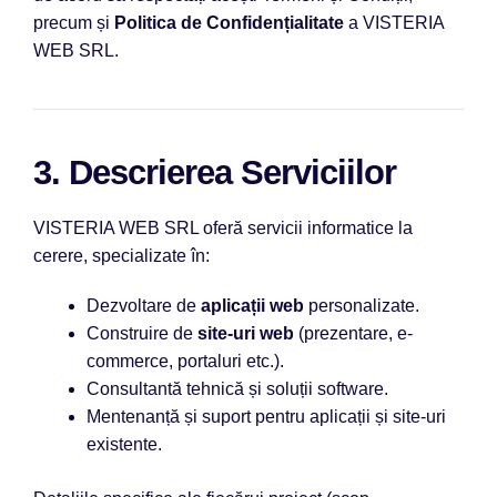
precum și
Politica de Confidențialitate
a VISTERIA
WEB SRL.
3. Descrierea Serviciilor
VISTERIA WEB SRL oferă servicii informatice la
cerere, specializate în:
Dezvoltare de
aplicații web
personalizate.
Construire de
site-uri web
(prezentare, e-
commerce, portaluri etc.).
Consultantă tehnică și soluții software.
Mentenanță și suport pentru aplicații și site-uri
existente.