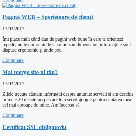
Pagina WEB – Sperietoare de clienți
17/03/2017
Îmi place mult când dau de pagini web bune în care te orientezi
repede, nu te dor ochii de la culori sau dimensiuni, informațiile sunt
dispuse ergonomic și unde poți
Continuare
Mai merge site-ul tău?
17/03/2017
Zilele trecute căutam informații despre anumite servicii și am deschis
primele 20 de site-uri pe care le-a servit google pentru căutarea mea
cel mai aproape de mine. Am încercat să
Continuare
Certificat SSL obligatoriu