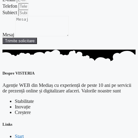
Telefon
Subiect
Mesaj
Trimite solicitare
Despre VISTERIA
Agenție WEB din Mediaș cu experiență de peste 10 ani pe servicii
de prezență online și digitalizare afaceri. Valorile noastre sunt
Stabilitate
Inovație
Creștere
Links
Start