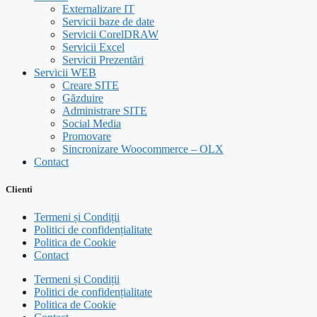
Externalizare IT
Servicii baze de date
Servicii CorelDRAW
Servicii Excel
Servicii Prezentări
Servicii WEB
Creare SITE
Găzduire
Administrare SITE
Social Media
Promovare
Sincronizare Woocommerce – OLX
Contact
Clienti
Termeni și Condiții
Politici de confidențialitate
Politica de Cookie
Contact
Termeni și Condiții
Politici de confidențialitate
Politica de Cookie