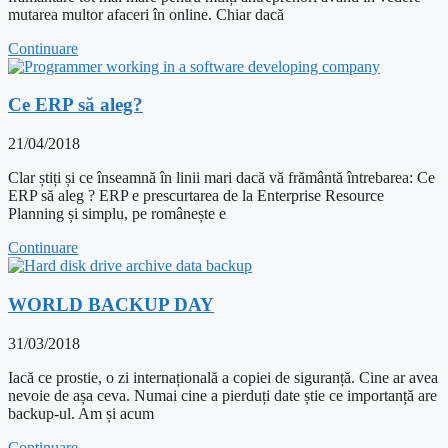
mutarea multor afaceri în online. Chiar dacă
Continuare
Ce ERP să aleg?
21/04/2018
Clar știți și ce înseamnă în linii mari dacă vă frământă întrebarea: Ce
ERP să aleg ? ERP e prescurtarea de la Enterprise Resource
Planning și simplu, pe românește e
Continuare
WORLD BACKUP DAY
31/03/2018
Iacă ce prostie, o zi internațională a copiei de siguranță. Cine ar avea
nevoie de așa ceva. Numai cine a pierduți date știe ce importanță are
backup-ul. Am și acum
Continuare