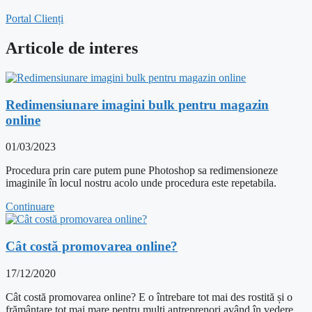
Portal Clienți
Articole de interes
Redimensiunare imagini bulk pentru magazin
online
01/03/2023
Procedura prin care putem pune Photoshop sa redimensioneze
imaginile în locul nostru acolo unde procedura este repetabila.
Continuare
Cât costă promovarea online?
17/12/2020
Cât costă promovarea online? E o întrebare tot mai des rostită și o
frământare tot mai mare pentru mulți antreprenori având în vedere