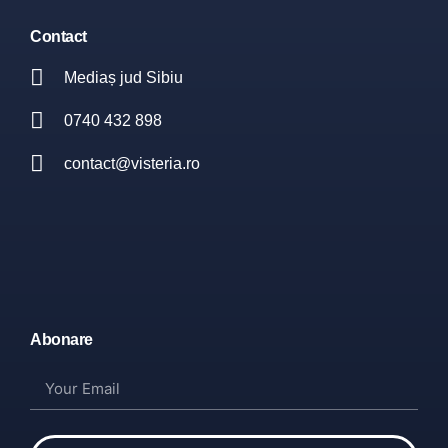
Contact
Mediaș jud Sibiu
0740 432 898
contact@visteria.ro
Abonare