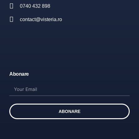
0740 432 898
contact@visteria.ro
Abonare
ABONARE