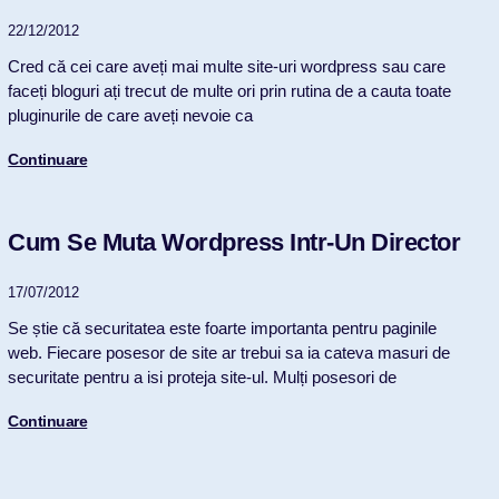
22/12/2012
Cred că cei care aveți mai multe site-uri wordpress sau care
faceți bloguri ați trecut de multe ori prin rutina de a cauta toate
pluginurile de care aveți nevoie ca
Continuare
Cum Se Muta Wordpress Intr-Un Director
17/07/2012
Se știe că securitatea este foarte importanta pentru paginile
web. Fiecare posesor de site ar trebui sa ia cateva masuri de
securitate pentru a isi proteja site-ul. Mulți posesori de
Continuare