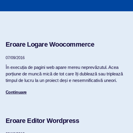
Eroare Logare Woocommerce
07/09/2016
În execuția de pagini web apare mereu neprevăzutul. Acea
porțiune de muncă mică de tot care îți dublează sau triplează
timpul de lucru la un proiect deși e nesemnificativă uneori.
Continuare
Eroare Editor Wordpress