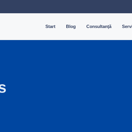
Start
Blog
Consultanţă
Servi
s