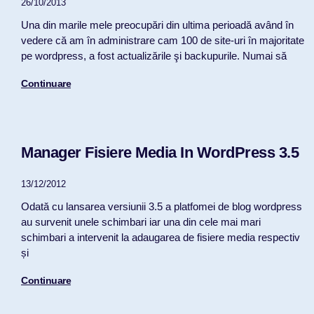
26/10/2013
Una din marile mele preocupări din ultima perioadă având în
vedere că am în administrare cam 100 de site-uri în majoritate
pe wordpress, a fost actualizările şi backupurile. Numai să
Continuare
Manager Fisiere Media In WordPress 3.5
13/12/2012
Odată cu lansarea versiunii 3.5 a platfomei de blog wordpress
au survenit unele schimbari iar una din cele mai mari
schimbari a intervenit la adaugarea de fisiere media respectiv
și
Continuare