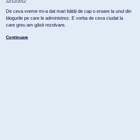
22/12/2012
De ceva vreme mi-a dat mari bătăi de cap o eroare la unul din
blogurile pe care le administrez. E vorba de ceva ciudat la
care greu am găsit rezolvare.
Continuare