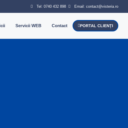
Tel: 0740 432 898
Email: contact@visteria.ro
cii
Servicii WEB
Contact
PORTAL CLIENȚI