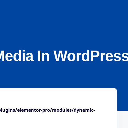
Media In WordPress
plugins/elementor-pro/modules/dynamic-