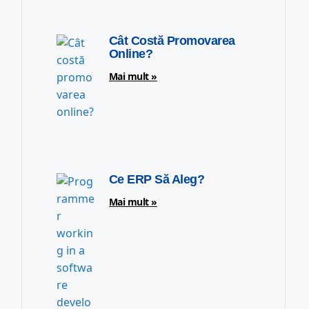
Cât Costă Promovarea
Online?
Mai mult »
Ce ERP Să Aleg?
Mai mult »