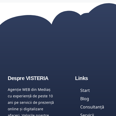
Despre VISTERIA
Links
Agenție WEB din Mediaș
Start
cu experiență de peste 10
Blog
ani pe servicii de prezență
Consultanţă
online și digitalizare
Servicii
afaceri. Valorile noastre