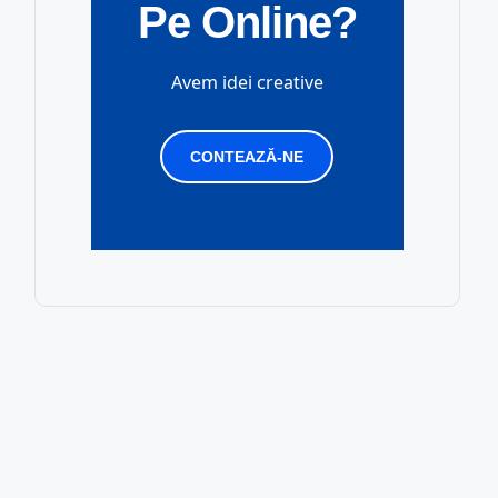
Pe Online?
Avem idei creative
CONTEAZĂ-NE