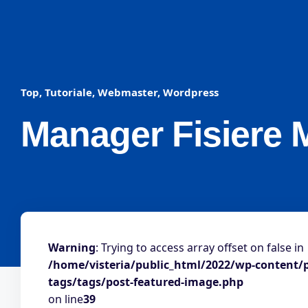
Top
,
Tutoriale
,
Webmaster
,
Wordpress
Manager Fisiere 
Warning
: Trying to access array offset on false in
/home/visteria/public_html/2022/wp-content/
tags/tags/post-featured-image.php
on line
39