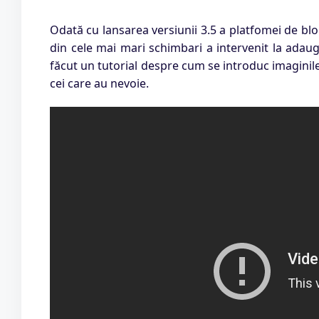
Odată cu lansarea versiunii 3.5 a platfomei de bl
din cele mai mari schimbari a intervenit la adaug
făcut un tutorial despre cum se introduc imaginile
cei care au nevoie.