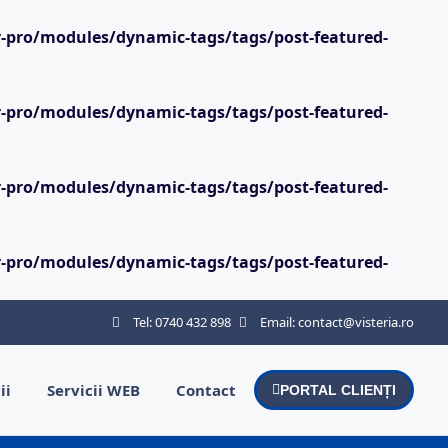
-pro/modules/dynamic-tags/tags/post-featured-
-pro/modules/dynamic-tags/tags/post-featured-
-pro/modules/dynamic-tags/tags/post-featured-
-pro/modules/dynamic-tags/tags/post-featured-
Tel: 0740 432 898
Email: contact@visteria.ro
ii
Servicii WEB
Contact
PORTAL CLIENȚI