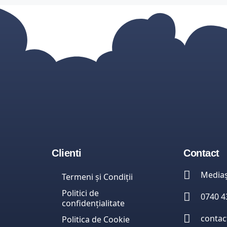
Clienti
Contact
Mediaș
Termeni și Condiții
Politici de
0740 4
confidențialitate
contac
Politica de Cookie