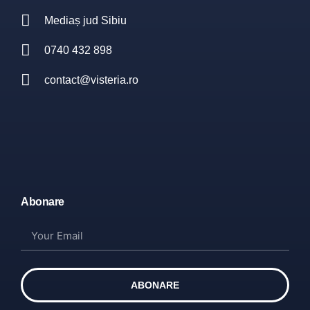
Mediaș jud Sibiu
0740 432 898
contact@visteria.ro
Abonare
ABONARE