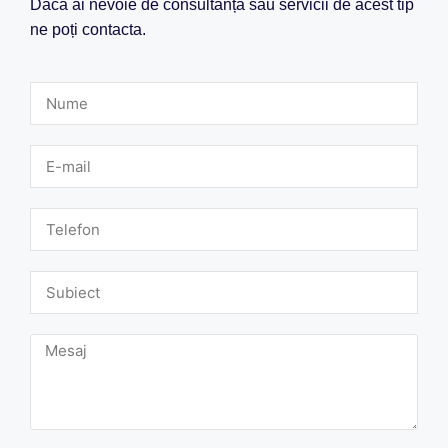
Dacă ai nevoie de consultanță sau servicii de acest tip
ne poți contacta.