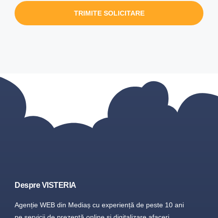
TRIMITE SOLICITARE
Despre VISTERIA
Agenție WEB din Mediaș cu experiență de peste 10 ani
pe servicii de prezență online și digitalizare afaceri.