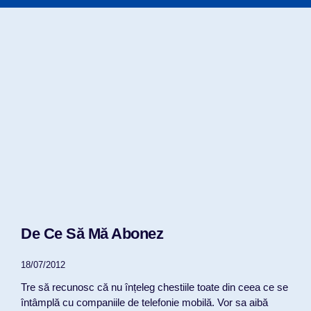
De Ce Să Mă Abonez
18/07/2012
Tre să recunosc că nu înțeleg chestiile toate din ceea ce se
întâmplă cu companiile de telefonie mobilă. Vor sa aibă