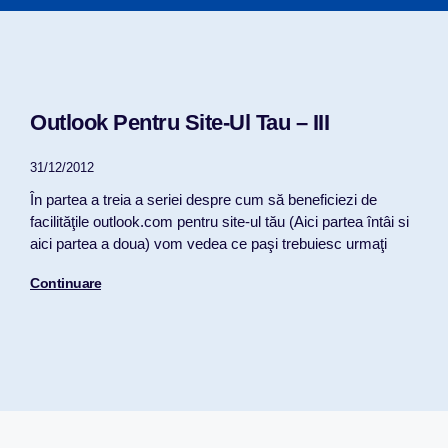
Outlook Pentru Site-Ul Tau – III
31/12/2012
În partea a treia a seriei despre cum să beneficiezi de
facilităţile outlook.com pentru site-ul tău (Aici partea întâi si
aici partea a doua) vom vedea ce paşi trebuiesc urmaţi
Continuare