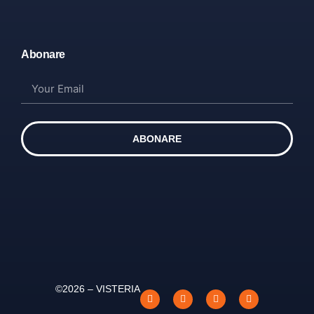
Abonare
ABONARE
©2026 – VISTERIA