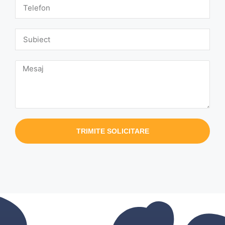
TRIMITE SOLICITARE