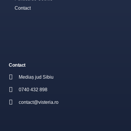
Contact
Contact
Mediaș jud Sibiu
0740 432 898
contact@visteria.ro