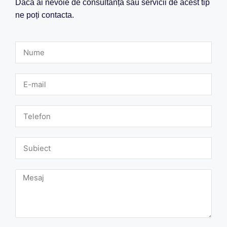
Dacă ai nevoie de consultanță sau servicii de acest tip
ne poți contacta.