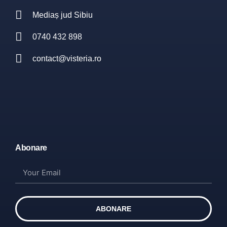
Mediaș jud Sibiu
0740 432 898
contact@visteria.ro
Abonare
ABONARE