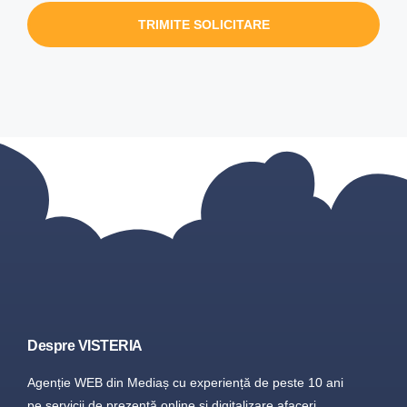
TRIMITE SOLICITARE
Despre VISTERIA
Agenție WEB din Mediaș cu experiență de peste 10 ani
pe servicii de prezență online și digitalizare afaceri.