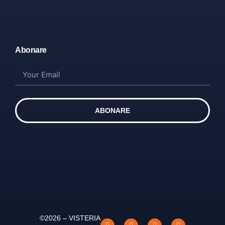
Abonare
ABONARE
©2026 – VISTERIA