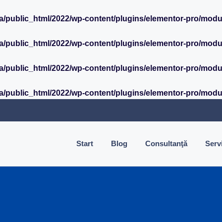
ia/public_html/2022/wp-content/plugins/elementor-pro/mod
ia/public_html/2022/wp-content/plugins/elementor-pro/mod
ia/public_html/2022/wp-content/plugins/elementor-pro/mod
ia/public_html/2022/wp-content/plugins/elementor-pro/mod
Start
Blog
Consultanţă
Servi