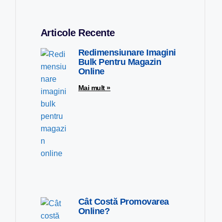
Articole Recente
Redimensiunare Imagini
Bulk Pentru Magazin
Online
Mai mult »
Cât Costă Promovarea
Online?