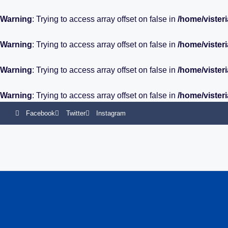
Warning
: Trying to access array offset on false in
/home/vister
Warning
: Trying to access array offset on false in
/home/vister
Warning
: Trying to access array offset on false in
/home/vister
Warning
: Trying to access array offset on false in
/home/vister
Facebook
Twitter
Instagram