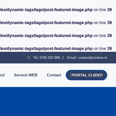
ules/dynamic-tags/tags/post-featured-image.php
on line
39
ules/dynamic-tags/tags/post-featured-image.php
on line
39
ules/dynamic-tags/tags/post-featured-image.php
on line
39
ules/dynamic-tags/tags/post-featured-image.php
on line
39
Tel: 0740 432 898
Email: contact@visteria.ro
cii
Servicii WEB
Contact
PORTAL CLIENȚI