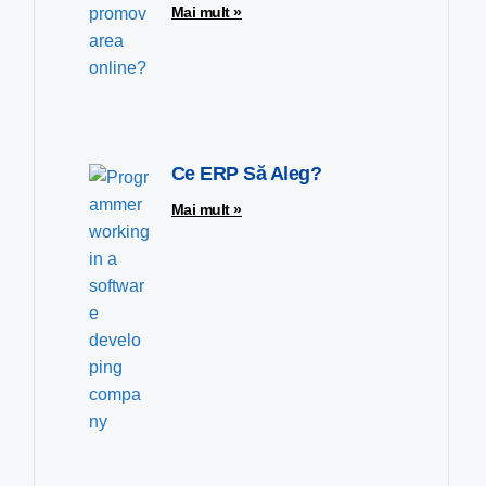
Mai mult »
Ce ERP Să Aleg?
Mai mult »