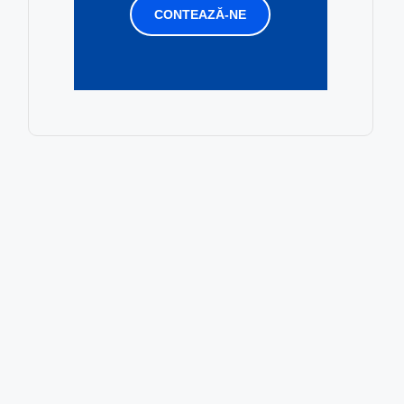
CONTEAZĂ-NE