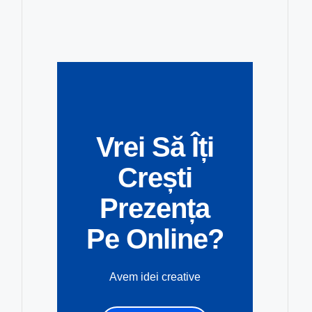
Vrei Să Îți
Crești
Prezența
Pe Online?
Avem idei creative