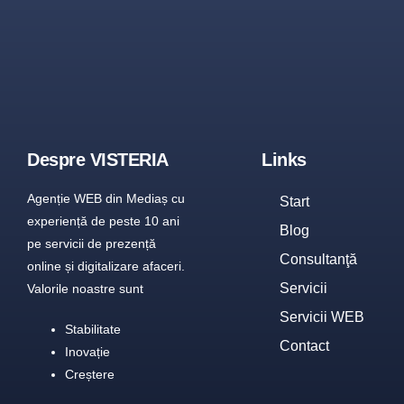
Despre VISTERIA
Links
Agenție WEB din Mediaș cu
Start
experiență de peste 10 ani
Blog
pe servicii de prezență
Consultanţă
online și digitalizare afaceri.
Servicii
Valorile noastre sunt
Servicii WEB
Stabilitate
Contact
Inovație
Creștere