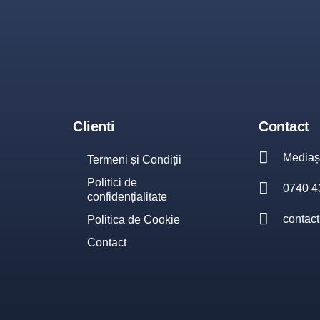
Clienti
Contact
Mediaș 
Termeni și Condiții
Politici de
0740 4
confidențialitate
contact
Politica de Cookie
Contact